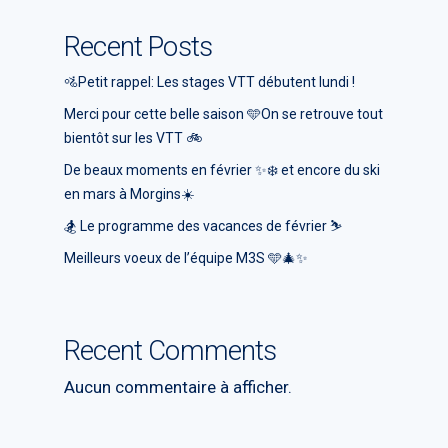
Recent Posts
🚵Petit rappel: Les stages VTT débutent lundi !
Merci pour cette belle saison 🩵On se retrouve tout
bientôt sur les VTT 🚲
De beaux moments en février ✨❄️ et encore du ski
en mars à Morgins☀️
🏂 Le programme des vacances de février ⛷️
Meilleurs voeux de l’équipe M3S 🩵🎄✨
Recent Comments
Aucun commentaire à afficher.