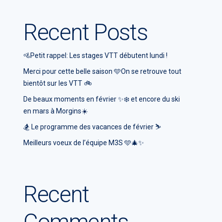
Recent Posts
🚵Petit rappel: Les stages VTT débutent lundi !
Merci pour cette belle saison 🩵On se retrouve tout
bientôt sur les VTT 🚲
De beaux moments en février ✨❄️ et encore du ski
en mars à Morgins☀️
🏂 Le programme des vacances de février ⛷️
Meilleurs voeux de l’équipe M3S 🩵🎄✨
Recent