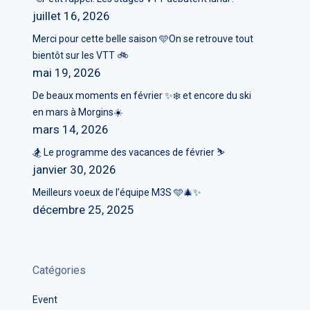
juillet 16, 2026
Merci pour cette belle saison 🩵On se retrouve tout
bientôt sur les VTT 🚲
mai 19, 2026
De beaux moments en février ✨❄️ et encore du ski
en mars à Morgins☀️
mars 14, 2026
🏂 Le programme des vacances de février ⛷️
janvier 30, 2026
Meilleurs voeux de l’équipe M3S 🩵🎄✨
décembre 25, 2025
Catégories
Event