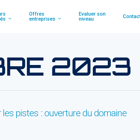
rs
Offres
Evaluer son
Contac
vés
entreprises
niveau
RE 2023
 les pistes : ouverture du domaine