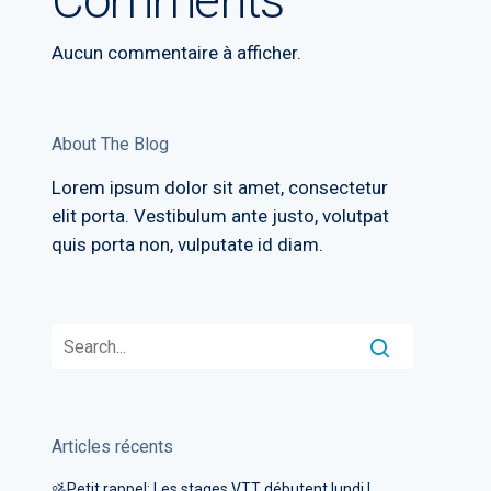
Comments
Aucun commentaire à afficher.
About The Blog
Lorem ipsum dolor sit amet, consectetur
elit porta. Vestibulum ante justo, volutpat
quis porta non, vulputate id diam.
Articles récents
🚵Petit rappel: Les stages VTT débutent lundi !