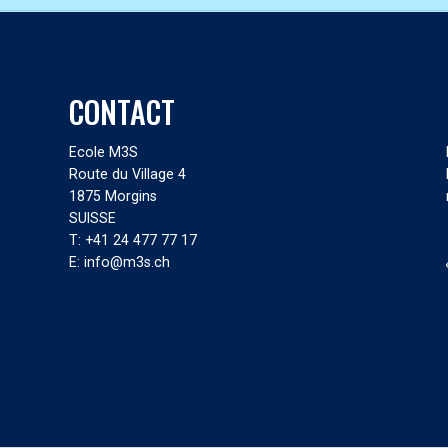
CONTACT
Ecole M3S
Route du Village 4
1875 Morgins
SUISSE
T: +41 24 477 77 17
E: info@m3s.ch