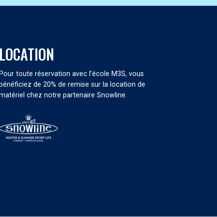
LOCATION
Pour toute réservation avec l’école M3S, vous
bénéficiez de 20% de remise sur la location de
matériel chez notre partenaire Snowline.