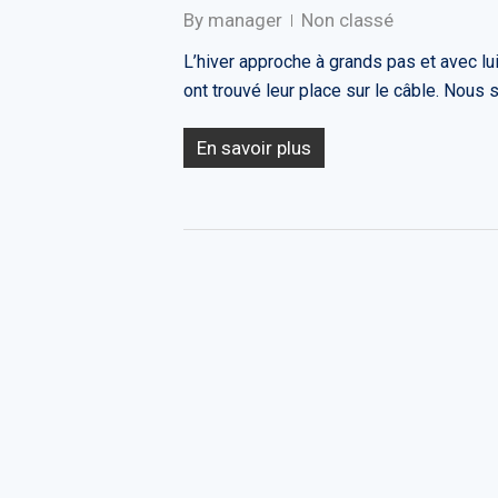
By
manager
Non classé
L’hiver approche à grands pas et avec l
ont trouvé leur place sur le câble. Nou
En savoir plus