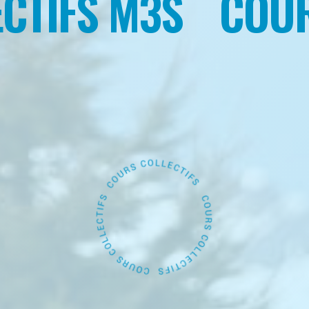
TIFS M3S
COURS