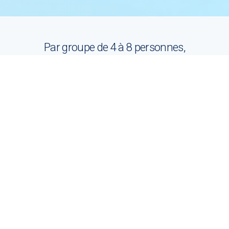
Par groupe de 4 à 8 personnes,
nos moniteurs
vous accompagnent
sur les pistes et vous feront évoluer en
toute sécurité.
Réservez votre cours ici