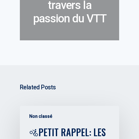
travers la
passion du VTT
Related Posts
Non classé
🚵PETIT RAPPEL: LES