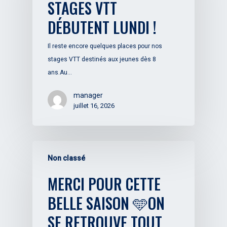
STAGES VTT
DÉBUTENT LUNDI !
Il reste encore quelques places pour nos
stages VTT destinés aux jeunes dès 8
ans.Au…
manager
juillet 16, 2026
Non classé
MERCI POUR CETTE
BELLE SAISON 🩵ON
SE RETROUVE TOUT