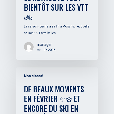
BIENTÔT SUR LES VTT
🚲
La saison touche à sa fin à Morgins... et quelle
saison ! ✨ Entre belles…
manager
mai 19, 2026
Non classé
DE BEAUX MOMENTS
EN FÉVRIER ✨❄️ ET
ENCORE DU SKI EN