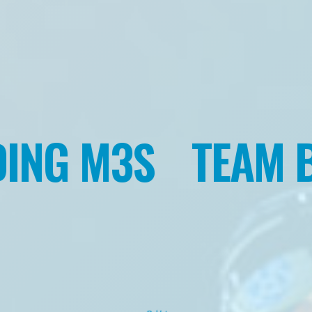
ING M3S
TEAM B