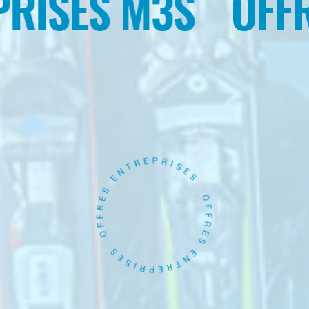
ISES M3S
OFFRES