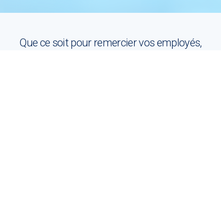
Que ce soit pour remercier vos employés,
fédérer vos équipes ou les motiver, quoi
de mieux qu’une journée glisse
dans
un magnifique cadre?