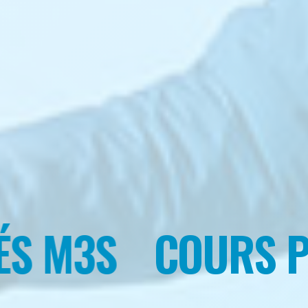
 M3S
COURS PRI