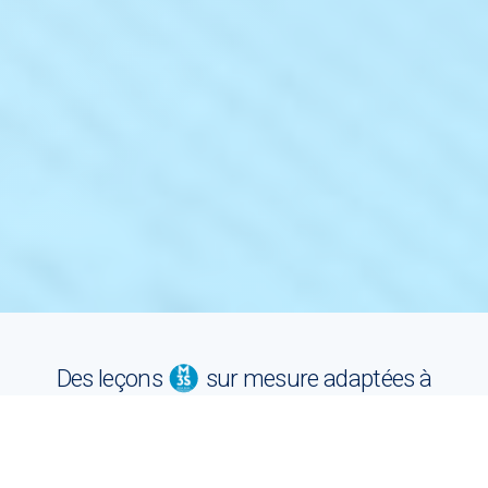
Des leçons
sur mesure adaptées à
chacun: pour tout âge et tout niveau.